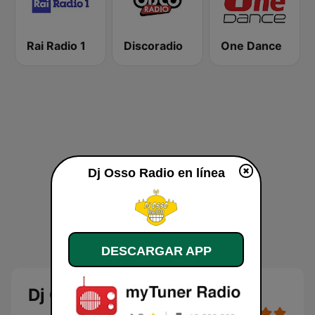
Rai Radio 1
Discoradio
One Dance
Dj Osso Radio en línea
DESCARGAR APP
Dj Osso Radio