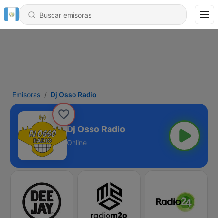
Emisoras
Dj Osso Radio
Dj Osso Radio
Online