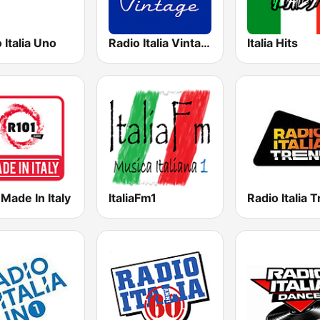
 Italia Uno
Radio Italia Vintage
Italia Hits
Made In Italy
ItaliaFm1
Radio Italia 