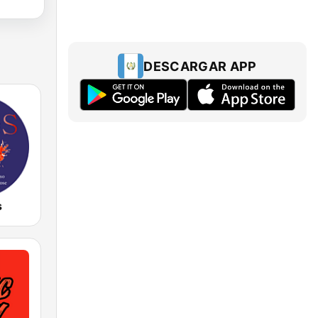
DESCARGAR APP
s