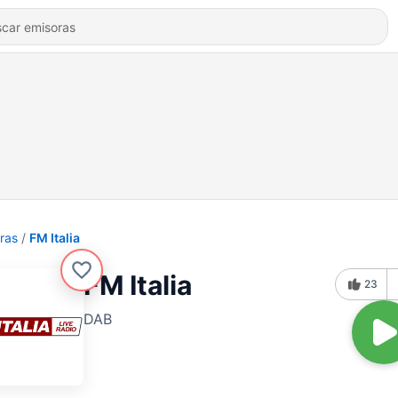
ras
FM Italia
FM Italia
23
DAB