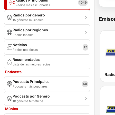
Radios Principales
1049
Radios más escuchadas
Radios por género
Emisor
15 géneros musicales
Radios por regiones
Radios locales
Noticias
17
Radios noticiosas
Recomendadas
Lista de las mejores radios
Podcasts
Radio
Podcasts Principales
50
Podcasts más populares
Podcasts por Género
18 géneros temáticos
Música