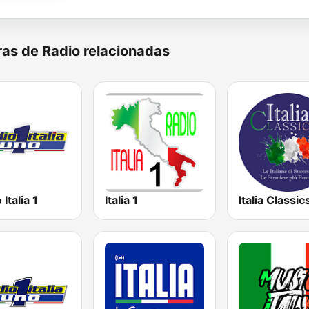
as de Radio relacionadas
 Italia 1
Italia 1
Italia Classic