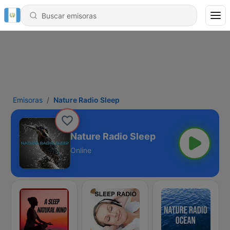
Emisoras
Nature Radio Sleep
Nature Radio Sleep
Online