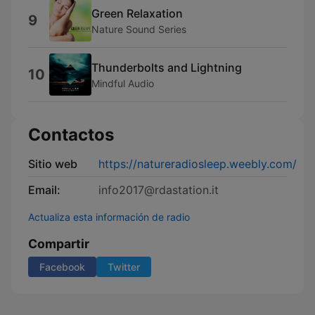
Green Relaxation
9
Nature Sound Series
Thunderbolts and Lightning
10
Mindful Audio
Contactos
Sitio web
https://natureradiosleep.weebly.com/
Email:
info2017@rdastation.it
Actualiza esta información de radio
Compartir
Facebook
Twitter