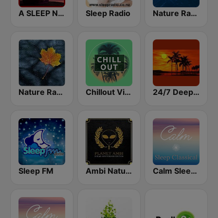
A SLEEP NATURAL MIND
Sleep Radio
Nature Radio Ocean
Nature Radio Rain
Chillout Vibes
24/7 Deep Sleep Music Relaxing Music Insomnia Sleep Relaxing Music Study Sleep Meditation
Sleep FM
Ambi Nature Radio
Calm Sleep Classical