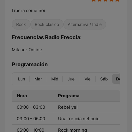
Libera come noi
Rock
Rock clásico
Alternativa / Indie
Frecuencias Radio Freccia:
Milano:
Online
Programación
Lun
Mar
Mié
Jue
Vie
Sáb
Dom
Hora
Programa
00:00 - 03:00
Rebel yell
03:00 - 06:00
Una freccia nel buio
06:00 - 10:00
Rock morning