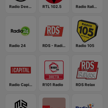
Radio Deejay
RTL 102.5
Radio Italia solomusicaitaliana
Radio 24
RDS - Radio Dimensione Suono
Radio 105
Radio Capital
R101 Radio
RDS Relax