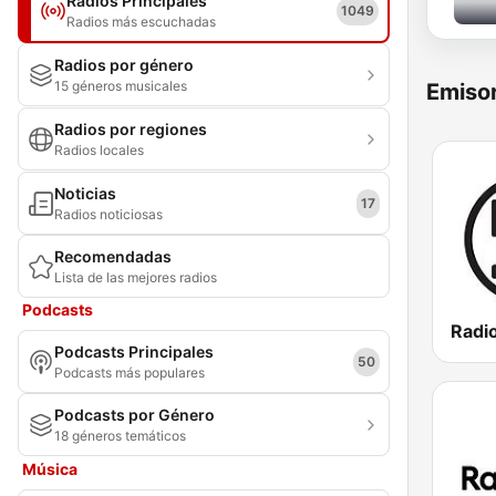
Radios Principales
1049
Radios más escuchadas
Radios por género
15 géneros musicales
Emisor
Radios por regiones
Radios locales
Noticias
17
Radios noticiosas
Recomendadas
Lista de las mejores radios
Podcasts
Radi
Podcasts Principales
50
Podcasts más populares
Podcasts por Género
18 géneros temáticos
Música