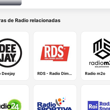
as de Radio relacionadas
o Deejay
RDS - Radio Dimensione Suono
Radio m2o