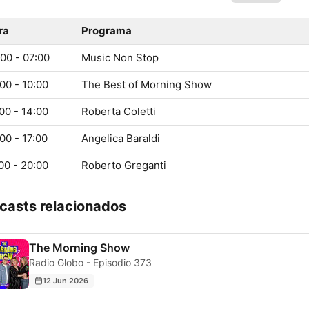
ra
Programa
00 - 07:00
Music Non Stop
00 - 10:00
The Best of Morning Show
00 - 14:00
Roberta Coletti
00 - 17:00
Angelica Baraldi
00 - 20:00
Roberto Greganti
casts relacionados
The Morning Show
Radio Globo - Episodio 373
12 Jun 2026