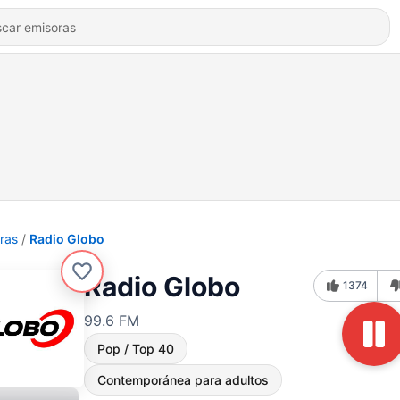
ras
Radio Globo
Radio Globo
1374
99.6 FM
Pop / Top 40
Contemporánea para adultos