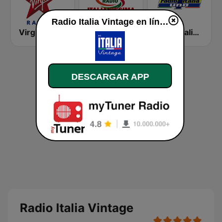
Radio Italia Vintage en línea
Virgin Radio
Radio Italianissima
Radio Italia Uno
DESCARGAR APP
Radio Italia Vintage