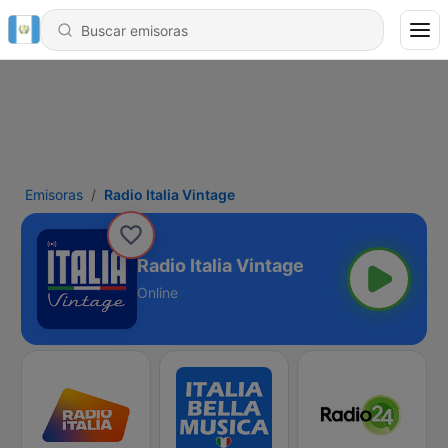
Emisoras
Radio Italia Vintage
Radio Italia Vintage
Online