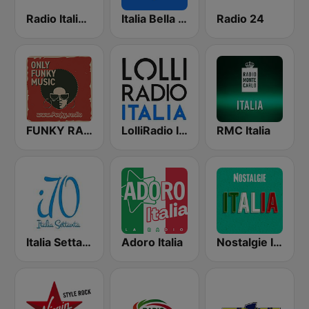
Radio Italia solomusicaitaliana
Italia Bella Musica
Radio 24
FUNKY RADIO (Italy)
LolliRadio Italia
RMC Italia
Italia Settanta - La musica italiana dei settanta
Adoro Italia
Nostalgie Italia