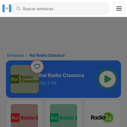
Emisoras
Rai Radio Classica
Rai Radio Classica
100.3 FM