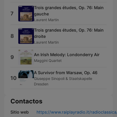
Trois grandes études, Op. 76: Main
7
gauche
Laurent Martin
Trois grandes études, Op. 76: Main
8
droite
Laurent Martin
An Irish Melody: Londonderry Air
9
Maggini Quartet
A Survivor from Warsaw, Op. 46
10
Giuseppe Sinopoli & Staatskapelle
Dresden
Contactos
Sitio web
https://www.raiplayradio.it/radioclassica