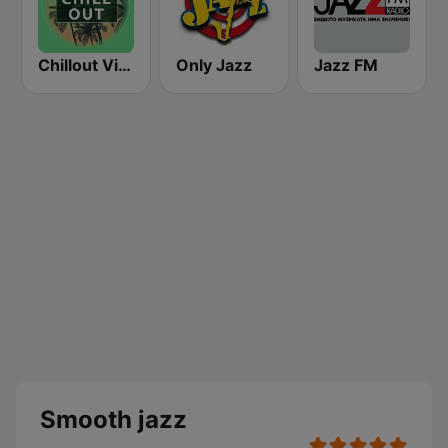
Chillout Vibes
Only Jazz
Jazz FM
Smooth jazz