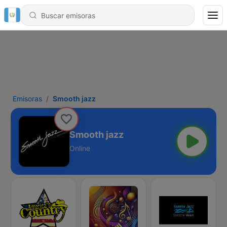
Emisoras
Smooth jazz
Smooth jazz
Online