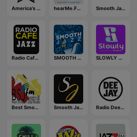
America's Country
hearMe.FM Smooth Jazz
Smooth Jazz Smooth Wave
Radio Cafe Jazz
SMOOTH JAZZ
SLOWLY RADIO
Best Smooth Jazz
Smooth Jazz Instrumental
Radio Deejay