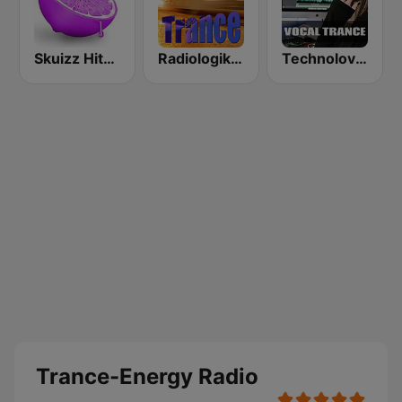
Skuizz Hits Trance
Radiologik Trance
Technolovers - VOCAL TRANCE
Trance-Energy Radio