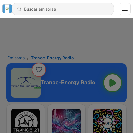
Emisoras
Trance-Energy Radio
Trance-Energy Radio