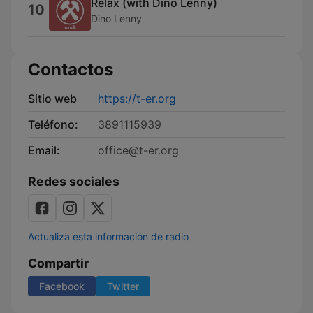
Relax (with Dino Lenny)
10
Dino Lenny
Contactos
Sitio web
https://t-er.org
Teléfono:
3891115939
Email:
office@t-er.org
Redes sociales
Actualiza esta información de radio
Compartir
Facebook
Twitter