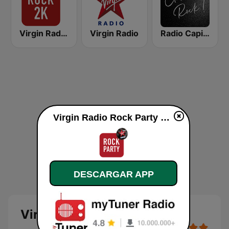
Virgin Radio Rock 2K
Virgin Radio
Radio Capital Classic Rock
Virgin Radio Rock Party en línea
DESCARGAR APP
Virgin Radio Rock Party