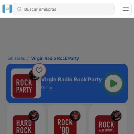
Emisoras
Virgin Radio Rock Party
Virgin Radio Rock Party
Online