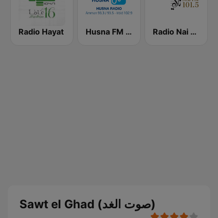
Radio Hayat
Husna FM (حسنى)
Radio Nai FM 101.5
Sawt el Ghad (صوت الغد)