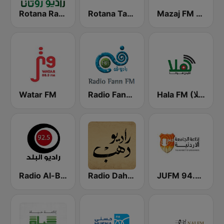
Mazaj FM (مزاج إف إم)
Rotana Tarab Jordan ( راديو روتانا طرب الاردن)
Rotana Radio (راديو روتانا)
Watar FM
Radio Fann (راديو فن)
Hala FM (راديو هلا)
JUFM 94.9 (إذاعة الجامعة الأردنية)
Radio Dahab - راديو دهب
Radio Al-Balad 92.5 (راديو البلد)