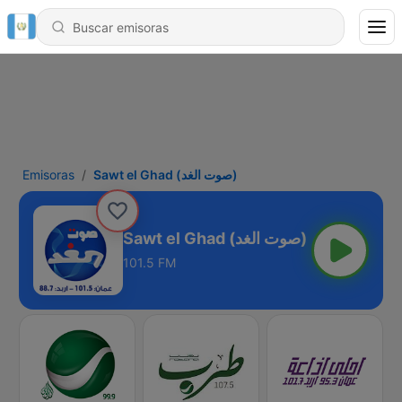
Emisoras
Sawt el Ghad (صوت الغد)
Sawt el Ghad (صوت الغد)
101.5 FM