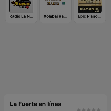
Radio La Nueva 104.9 FM
Xolabaj Radio
Epic Piano - ROMANTIC PIANO
La Fuerte en línea