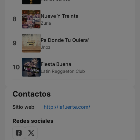
Nueve Y Treinta
8
Zuria
Pa Donde Tu Quiera'
9
Jnoz
Fiesta Buena
10
Latin Reggaeton Club
Contactos
Sitio web
http://lafuerte.com/
Redes sociales