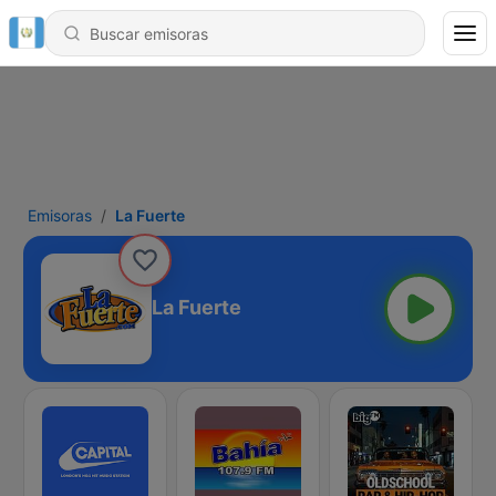
Emisoras
La Fuerte
La Fuerte