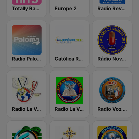
Totally Radio Hits
Europe 2
Radio Revelacion y Verdad
Radio Paloma
Católica Radio
Rádio Nova Jerusalém FM 100.3
Radio La Voz de Jesucristo
Radio La Voz Del Hogar
Radio Voz Catolica Tacana