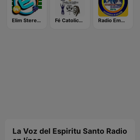
Elim Stereo 94.7 FM
Fé Catolica Radio
Radio Emmanuel Chimaltenango
La Voz del Espiritu Santo Radio