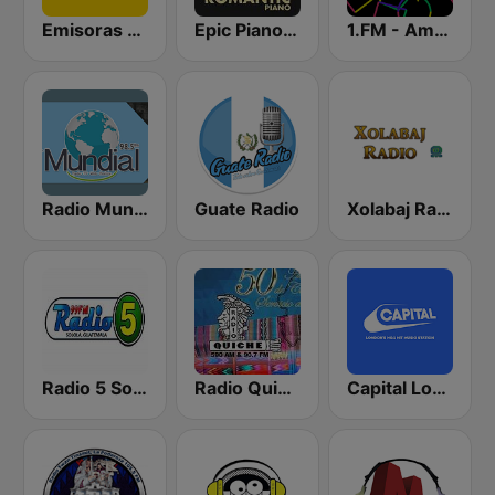
Emisoras unidas Cobán 91.1 FM
Epic Piano - ROMANTIC PIANO
1.FM - Amsterdam Trance
Radio Mundial
Guate Radio
Xolabaj Radio
Radio 5 Sololá
Radio Quiche 90.7 FM
Capital London