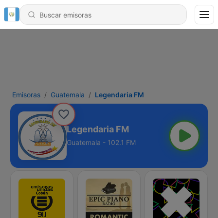
Emisoras
Guatemala
Legendaria FM
Legendaria FM
Guatemala - 102.1 FM