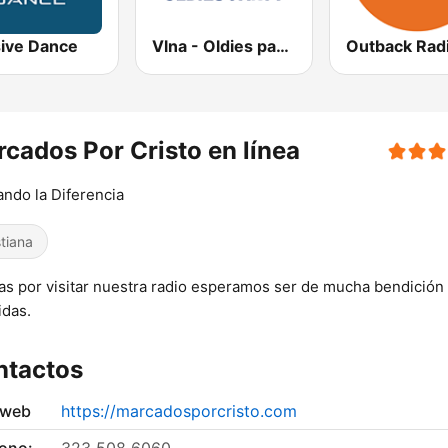
ive Dance
Vlna - Oldies party
cados Por Cristo en línea
ndo la Diferencia
stiana
as por visitar nuestra radio esperamos ser de mucha bendición
idas.
ntactos
 web
https://marcadosporcristo.com