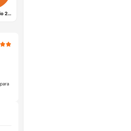
Outback Radio 2WEB
 para