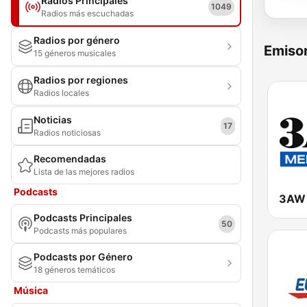
Radios Principales
1049
Radios más escuchadas
Radios por género
Emisor
15 géneros musicales
Radios por regiones
Radios locales
Noticias
17
Radios noticiosas
Recomendadas
Lista de las mejores radios
Podcasts
3AW 
Podcasts Principales
50
Podcasts más populares
Podcasts por Género
18 géneros temáticos
Música