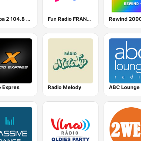
Europa 2 104.8 FM
Fun Radio FRANCE
Rewind 2000
o Expres
Radio Melody
ABC Lounge 