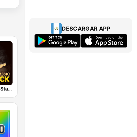
DESCARGAR APP
Classic Rock Station