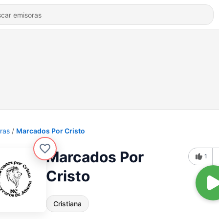
ras
Marcados Por Cristo
Marcados Por
1
Cristo
Cristiana