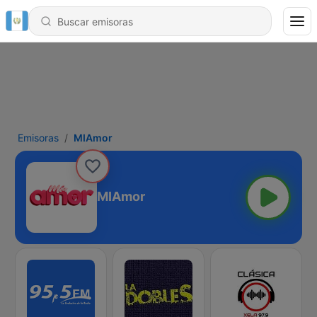
Emisoras
MIAmor
MIAmor