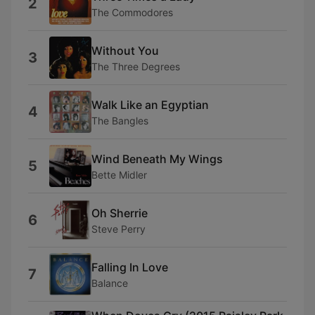
2
The Commodores
Without You
3
The Three Degrees
Walk Like an Egyptian
4
The Bangles
Wind Beneath My Wings
5
Bette Midler
Oh Sherrie
6
Steve Perry
Falling In Love
7
Balance