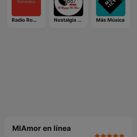
Radio Romantica
Nostalgia 88.7 FM
Más Música
MIAmor en línea