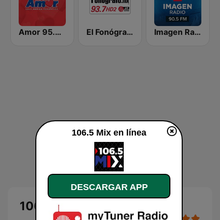
Amor 95.3 FM
El Fonógrafo HD2
Imagen Radio 90.5 FM
106.5 Mix en línea
DESCARGAR APP
106.5 Mix