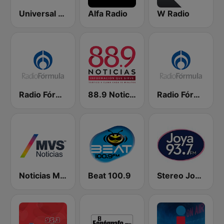
Universal 88.1 FM
Alfa Radio
W Radio
Radio Fórmula 103.3 FM
88.9 Noticias
Radio Fórmula 104.1 FM
Noticias MVS
Beat 100.9
Stereo Joya FM