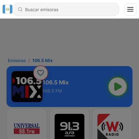
Emisoras
106.5 Mix
106.5 Mix
106.5 FM