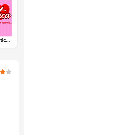
Radio Romántica México