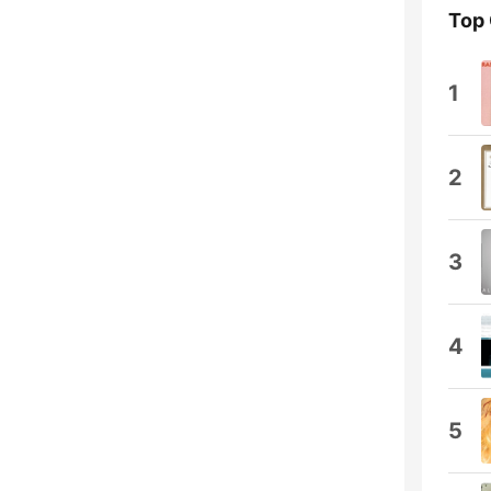
Top
1
2
3
4
5