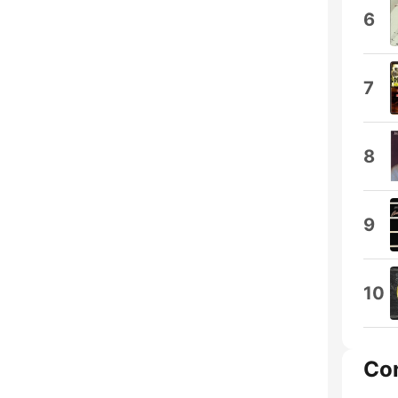
6
7
8
9
10
Co