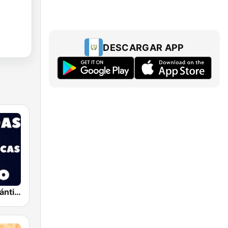
DESCARGAR APP
Baladas Románticas Radio