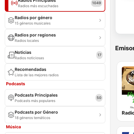
Radios Principales
1049
Radios más escuchadas
Radios por género
15 géneros musicales
Radios por regiones
Radios locales
Emisor
Noticias
17
Radios noticiosas
Recomendadas
Lista de las mejores radios
Podcasts
Podcasts Principales
50
Podcasts más populares
Podcasts por Género
18 géneros temáticos
Música