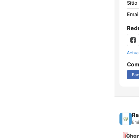
Sitio
Email
Rede
Actua
Comp
Fa
Ra
Emi