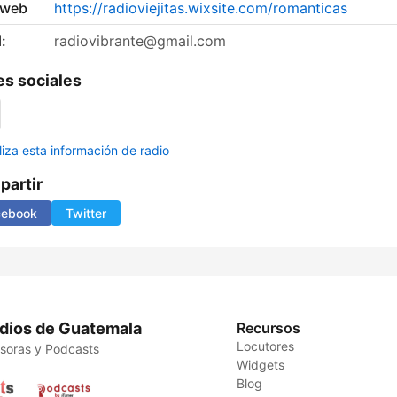
 web
https://radioviejitas.wixsite.com/romanticas
:
radiovibrante@gmail.com
s sociales
liza esta información de radio
artir
cebook
Twitter
dios de Guatemala
Recursos
Locutores
soras y Podcasts
Widgets
Blog