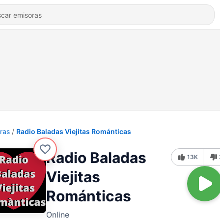
ras
Radio Baladas Viejitas Románticas
Radio Baladas
13K
Viejitas
Románticas
Online