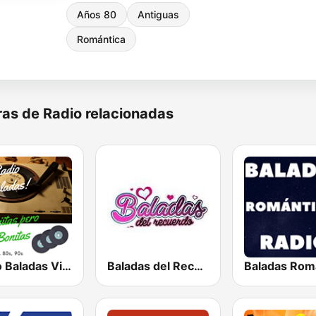
Años 80
Antiguas
Romántica
as de Radio relacionadas
Radio Baladas Viejitas Bonitas
Baladas del Recuerdo