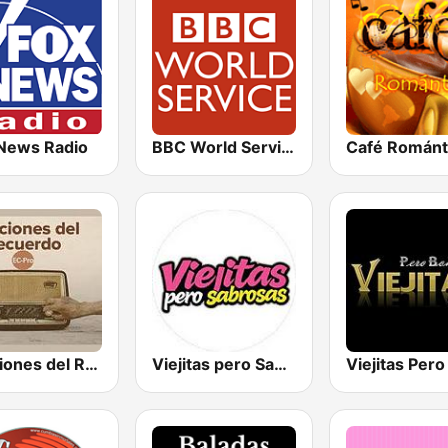
News Radio
BBC World Service
Canciones del Recuerdo DJec
Viejitas pero Sabrosas Radio