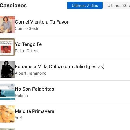
 Canciones
Últimos 7 días
Últimos 30 
Con el Viento a Tu Favor
Camilo Sesto
Yo Tengo Fe
Palito Ortega
Echame a Mi la Culpa (con Julio Iglesias)
Albert Hammond
No Son Palabritas
Heleno
Maldita Primavera
Yuri