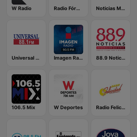
W Radio
Radio Fórmula 104.1 FM
Noticias MVS
Universal 88.1 FM
Imagen Radio 90.5 FM
88.9 Noticias
106.5 Mix
W Deportes
Radio Felicidad 1180 AM