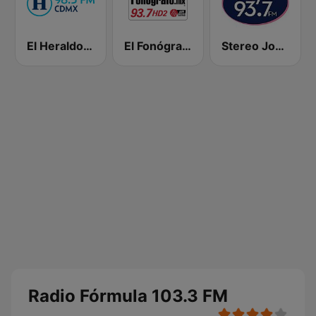
El Heraldo de México
El Fonógrafo HD2
Stereo Joya FM
Radio Fórmula 103.3 FM