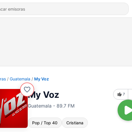
ras
Guatemala
My Voz
My Voz
7
Guatemala - 89.7 FM
Pop / Top 40
Cristiana