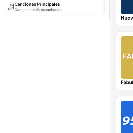
Canciones Principales
Canciones más escuchadas
Nuev
Fabu