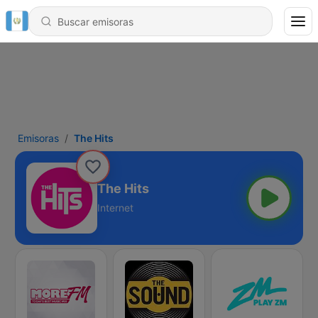
Emisoras
The Hits
The Hits
Internet