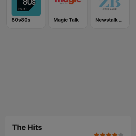
80s80s
Magic Talk
Newstalk ZB Auckland
The Hits