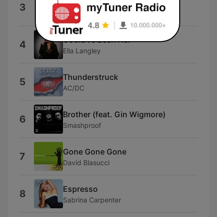
MAYBE.
3
SIENNA SPIRO
Could've Been Her
4
Ella Langley
Thunderstruck
5
AC/DC
Brother (feat. Gin Wigmore)
6
Smashproof
Gone Gone Gone
7
David Blasucci
Espresso
8
Sabrina Carpenter