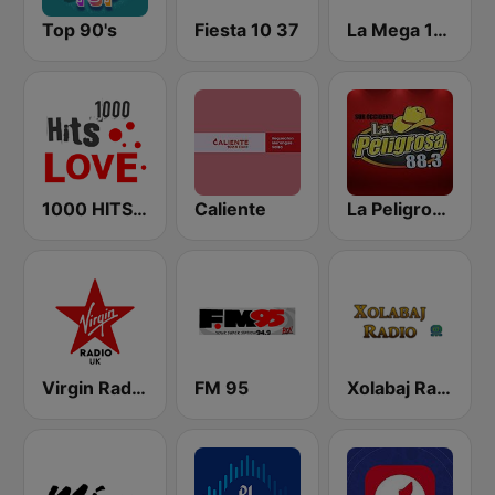
Top 90's
Fiesta 10 37
La Mega 107.7 FM
1000 HITS Love
Caliente
La Peligrosa Sur Occidente
Virgin Radio UK
FM 95
Xolabaj Radio