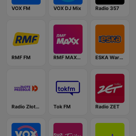
VOX FM
VOX DJ Mix
Radio 357
RMF FM
RMF MAXXX
ESKA Warszawa
Radio Złote Przeboje
Tok FM
Radio ZET