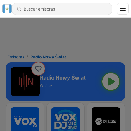
Emisoras
Radio Nowy Świat
Radio Nowy Świat
Online