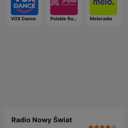
VOX Dance
Polskie Radio Program III (PR3) Trójka
Meloradio
Radio Nowy Świat