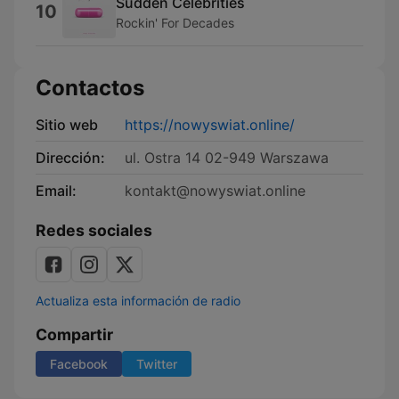
Sudden Celebrities
10
Rockin' For Decades
Contactos
Sitio web
https://nowyswiat.online/
Dirección:
ul. Ostra 14 02-949 Warszawa
Email:
kontakt@nowyswiat.online
Redes sociales
Actualiza esta información de radio
Compartir
Facebook
Twitter