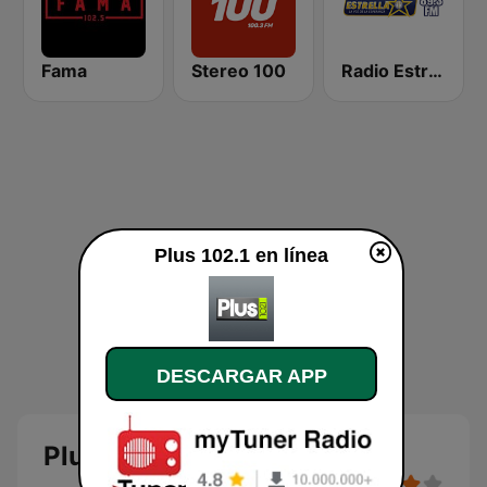
Fama
Stereo 100
Radio Estrella
Plus 102.1 en línea
DESCARGAR APP
Plus 102.1 en línea