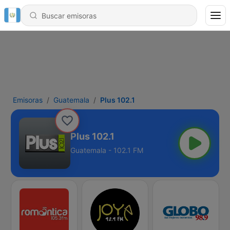
Emisoras
Guatemala
Plus 102.1
Plus 102.1
Guatemala - 102.1 FM