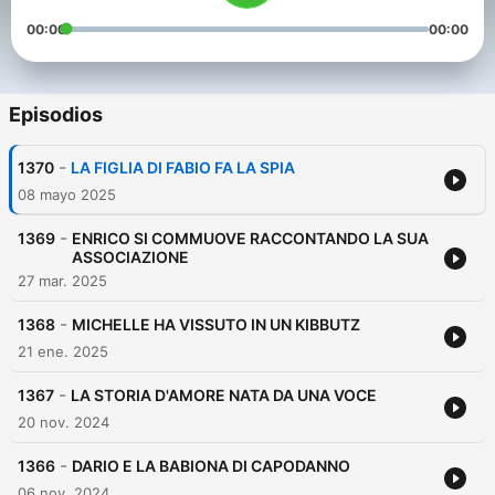
00:00
00:00
Episodios
-
1370
LA FIGLIA DI FABIO FA LA SPIA
08 mayo 2025
-
1369
ENRICO SI COMMUOVE RACCONTANDO LA SUA
ASSOCIAZIONE
27 mar. 2025
-
1368
MICHELLE HA VISSUTO IN UN KIBBUTZ
21 ene. 2025
-
1367
LA STORIA D'AMORE NATA DA UNA VOCE
20 nov. 2024
-
1366
DARIO E LA BABIONA DI CAPODANNO
06 nov. 2024