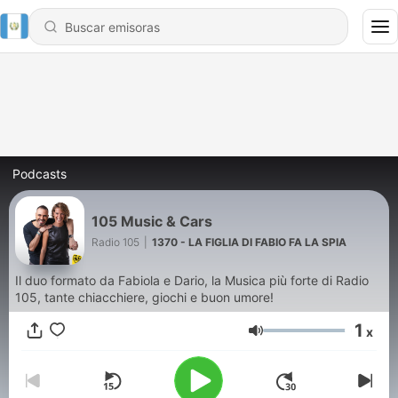
Podcasts
105 Music & Cars
Radio 105
|
1370 - LA FIGLIA DI FABIO FA LA SPIA
Il duo formato da Fabiola e Dario, la Musica più forte di Radio
105, tante chiacchiere, giochi e buon umore!
1
x
Volumen