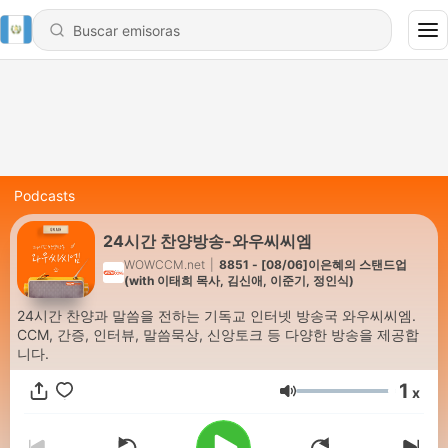
Podcasts
24시간 찬양방송-와우씨씨엠
WOWCCM.net
|
8851 - [08/06]이은혜의 스탠드업
(with 이태희 목사, 김신애, 이준기, 정인식)
24시간 찬양과 말씀을 전하는 기독교 인터넷 방송국 와우씨씨엠.
CCM, 간증, 인터뷰, 말씀묵상, 신앙토크 등 다양한 방송을 제공합
니다.
1
x
Volumen