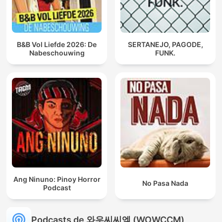
B&B Vol Liefde 2026: De
SERTANEJO, PAGODE,
Nabeschouwing
FUNK.
Ang Ninuno: Pinoy Horror
No Pasa Nada
Podcast
Podcasts de 와우씨씨엠 (WOWCCM)