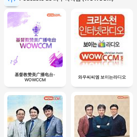
基督教赞美广播电台-
와우씨씨엠 보이는라디오
WOWCCM