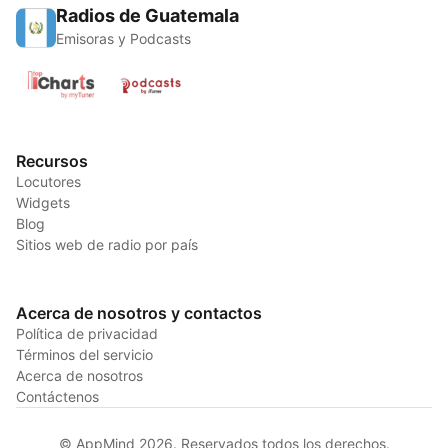
Radios de Guatemala
Emisoras y Podcasts
Recursos
Locutores
Widgets
Blog
Sitios web de radio por país
Acerca de nosotros y contactos
Política de privacidad
Términos del servicio
Acerca de nosotros
Contáctenos
© AppMind 2026. Reservados todos los derechos.