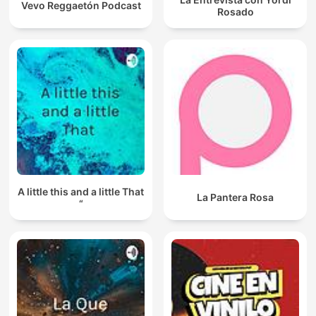
Vevo Reggaetón Podcast
Rosado
A little this and a little That
La Pantera Rosa
“