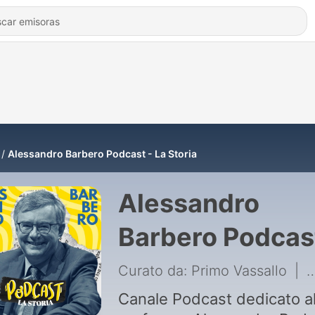
Alessandro Barbero Podcast - La Storia
Alessandro
Barbero Podcas
La Storia
Curato da: Primo Vassallo
|
4
Canale Podcast dedicato a