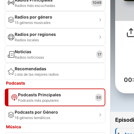
1049
Radios más escuchadas
Radios por género
15 géneros musicales
Radios por regiones
Radios locales
Noticias
17
Radios noticiosas
Recomendadas
Lista de las mejores radios
00
Podcasts
Podcasts Principales
50
Podcasts más populares
Podcasts por Género
18 géneros temáticos
Episod
Música