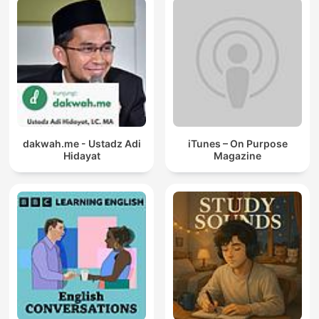
dakwah.me - Ustadz Adi
iTunes – On Purpose
Hidayat
Magazine