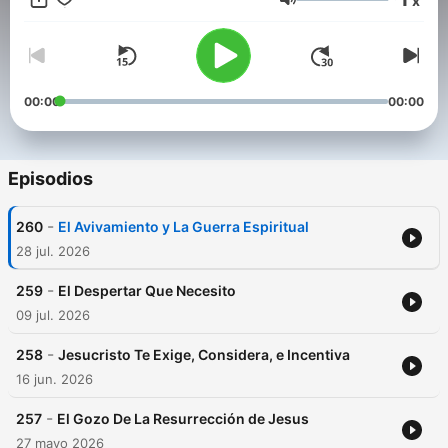
x
Volumen
00:00
00:00
Episodios
-
260
El Avivamiento y La Guerra Espiritual
28 jul. 2026
-
259
El Despertar Que Necesito
09 jul. 2026
-
258
Jesucristo Te Exige, Considera, e Incentiva
16 jun. 2026
-
257
El Gozo De La Resurrección de Jesus
27 mayo 2026