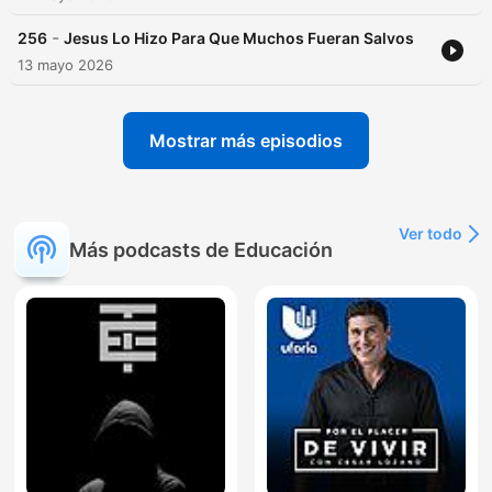
-
256
Jesus Lo Hizo Para Que Muchos Fueran Salvos
13 mayo 2026
Mostrar más episodios
Ver todo
Más podcasts de Educación