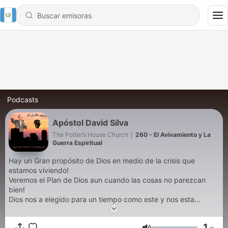
Podcasts
Apóstol David Silva
The Potter’s House Church
|
260 - El Avivamiento y La
Guerra Espiritual
Hay un Gran propósito de Dios en medio de la crisis que
estamos viviendo!
Veremos el Plan de Dios aun cuando las cosas no parezcan
bien!
Dios nos a elegido para un tiempo como este y nos esta
llamando a tener una adoración excepcional.
1