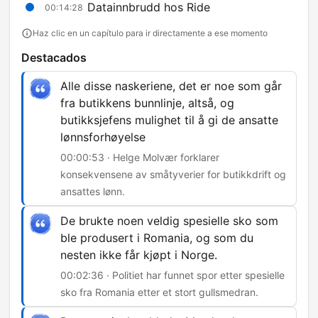
Datainnbrudd hos Ride
00:14:28
Haz clic en un capítulo para ir directamente a ese momento
Destacados
Alle disse naskeriene, det er noe som går
fra butikkens bunnlinje, altså, og
butikksjefens mulighet til å gi de ansatte
lønnsforhøyelse
00:00:53 · Helge Molvær forklarer
konsekvensene av småtyverier for butikkdrift og
ansattes lønn.
De brukte noen veldig spesielle sko som
ble produsert i Romania, og som du
nesten ikke får kjøpt i Norge.
00:02:36 · Politiet har funnet spor etter spesielle
sko fra Romania etter et stort gullsmedran.