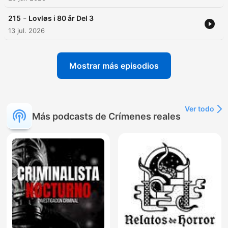
-
215
Lovløs i 80 år Del 3
13 jul. 2026
Mostrar más episodios
Ver todo
Más podcasts de Crímenes reales