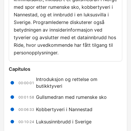
med spor etter rumenske sko, kobbertyveri i
Nannestad, og et innbrudd i en luksusvilla i
Sverige. Programlederne diskuterer også
betydningen av innsiderinformasjon ved
tyverier og avslutter med et datainnbrudd hos
Ride, hvor uvedkommende har fått tilgang til
personopplysninger.
Capítulos
Introduksjon og rettelse om
00:00:01
butikktyveri
Gullsmedran med rumenske sko
00:01:58
Kobbertyveri i Nannestad
00:06:33
Luksusinnbrudd i Sverige
00:10:24