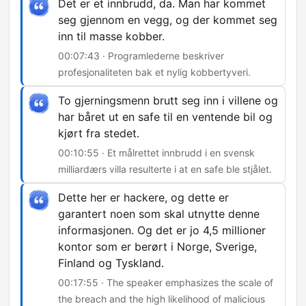
Det er et innbrudd, da. Man har kommet
seg gjennom en vegg, og der kommet seg
inn til masse kobber.
00:07:43 · Programlederne beskriver
profesjonaliteten bak et nylig kobbertyveri.
To gjerningsmenn brutt seg inn i villene og
har båret ut en safe til en ventende bil og
kjørt fra stedet.
00:10:55 · Et målrettet innbrudd i en svensk
milliardærs villa resulterte i at en safe ble stjålet.
Dette her er hackere, og dette er
garantert noen som skal utnytte denne
informasjonen. Og det er jo 4,5 millioner
kontor som er berørt i Norge, Sverige,
Finland og Tyskland.
00:17:55 · The speaker emphasizes the scale of
the breach and the high likelihood of malicious