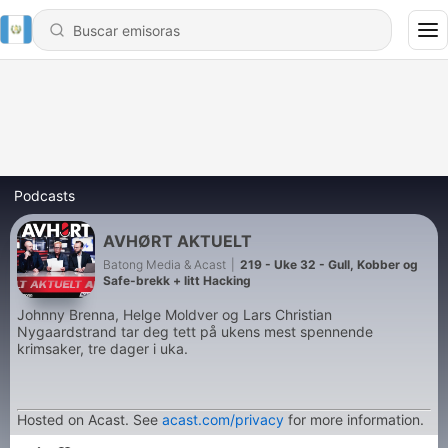
Podcasts
AVHØRT AKTUELT
Batong Media & Acast
|
219 - Uke 32 - Gull, Kobber og
Safe-brekk + litt Hacking
Johnny Brenna, Helge Moldver og Lars Christian
Nygaardstrand tar deg tett på ukens mest spennende
krimsaker, tre dager i uka.
Hosted on Acast. See
acast.com/privacy
for more information.