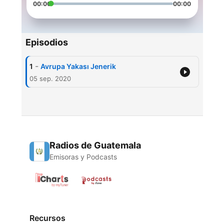
00:00
00:00
Episodios
-
1
Avrupa Yakası Jenerik
05 sep. 2020
Radios de Guatemala
Emisoras y Podcasts
Recursos