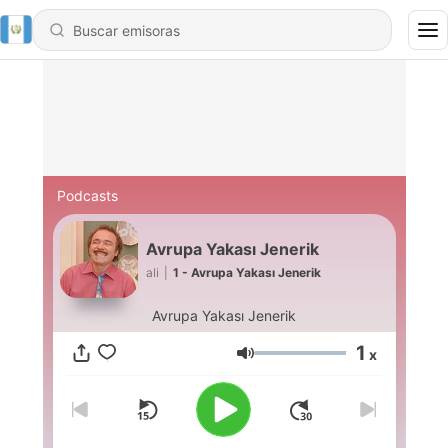
Podcasts
Avrupa Yakası Jenerik
ali
|
1 - Avrupa Yakası Jenerik
Avrupa Yakası Jenerik
1
x
Volumen