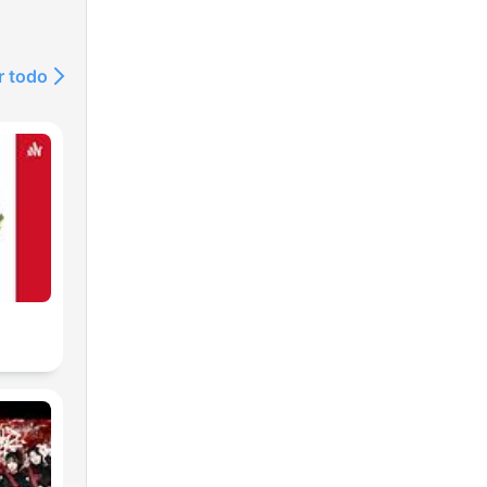
r todo