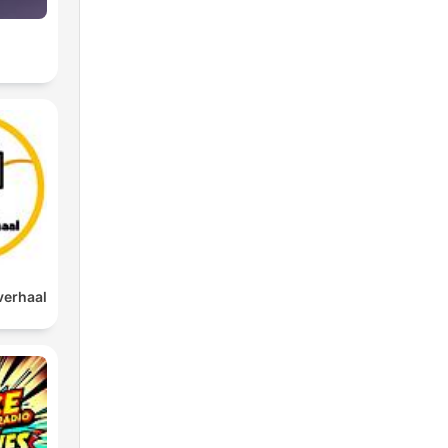
verhaal