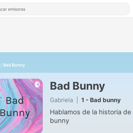
Bad Bunny
Bad Bunny
Gabriela
|
1 - Bad bunny
Hablamos de la historia de
bunny