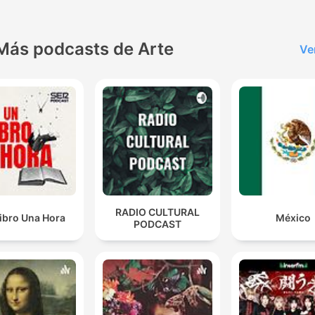
Más podcasts de Arte
Ve
RADIO CULTURAL
ibro Una Hora
México
PODCAST