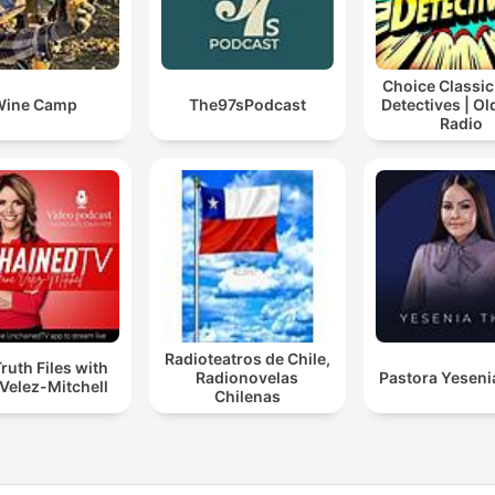
Choice Classic
Wine Camp
The97sPodcast
Detectives | O
Radio
Radioteatros de Chile,
ruth Files with
Radionovelas
Pastora Yeseni
Velez-Mitchell
Chilenas