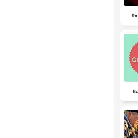
Ro
Ec