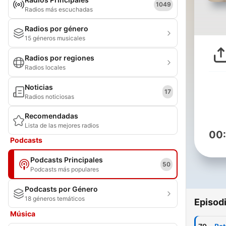
1049
Radios más escuchadas
Radios por género
15 géneros musicales
Radios por regiones
Radios locales
Noticias
17
Radios noticiosas
Recomendadas
Lista de las mejores radios
00
Podcasts
Podcasts Principales
50
Podcasts más populares
Podcasts por Género
18 géneros temáticos
Episod
Música