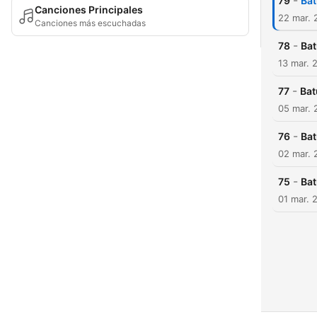
-
79
Bat
Canciones Principales
22 mar. 
Canciones más escuchadas
-
78
Bat
13 mar. 
-
77
Bat
05 mar. 
-
76
Bat
02 mar. 
-
75
Bat
01 mar. 