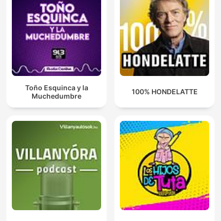
Toño Esquinca y la
100% HONDELATTE
Muchedumbre