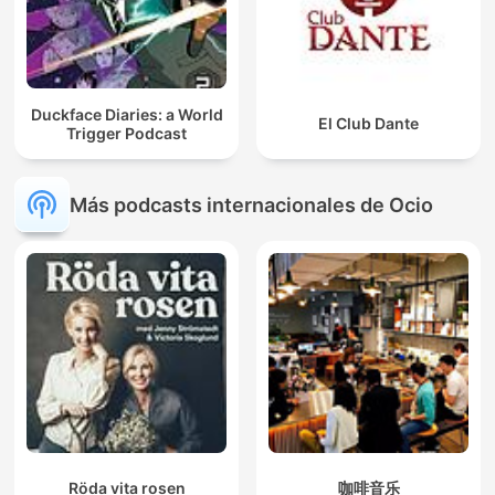
Duckface Diaries: a World
El Club Dante
Trigger Podcast
Más podcasts internacionales de Ocio
Röda vita rosen
咖啡音乐