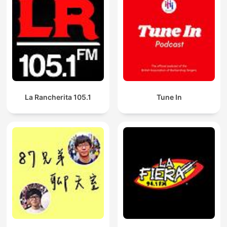
La Rancherita 105.1
Tune In