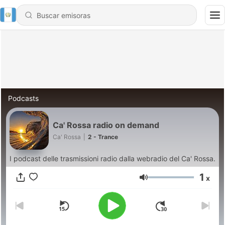
Podcasts
Ca' Rossa radio on demand
Ca' Rossa
|
2 - Trance
I podcast delle trasmissioni radio dalla webradio del Ca' Rossa.
1
x
Volumen