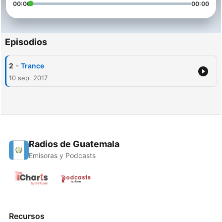
00:00
00:00
Episodios
-
2
Trance
10 sep. 2017
Radios de Guatemala
Emisoras y Podcasts
Recursos