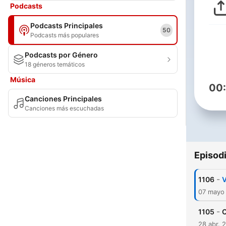
Podcasts
Podcasts Principales
50
Podcasts más populares
Podcasts por Género
18 géneros temáticos
Música
00
Canciones Principales
Canciones más escuchadas
Episod
-
1106
V
07 mayo
-
1105
C
28 abr. 