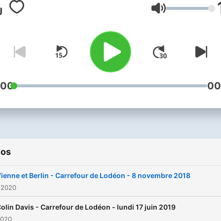
rendez-vous sur
Radio Fra
Volumen
:00
00
ios
ienne et Berlin - Carrefour de Lodéon - 8 novembre 2018
 2020
olin Davis - Carrefour de Lodéon - lundi 17 juin 2019
2020