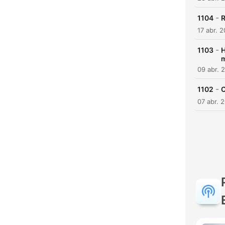
-
1104
R
17 abr. 
-
1103
H
m
09 abr. 
-
1102
C
07 abr. 