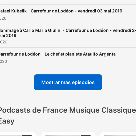
afael Kubelik - Carrefour de Lodéon - vendredi 03 mai 2019
2020
ommage à Carlo Maria Giulini - Carrefour de Lodéon - vendredi 2
ai 2019
2020
arrefour de Lodéon - Le chef et pianiste Ataulfo Argenta
2020
Mostrar más episodios
Podcasts de France Musique Classique
Easy