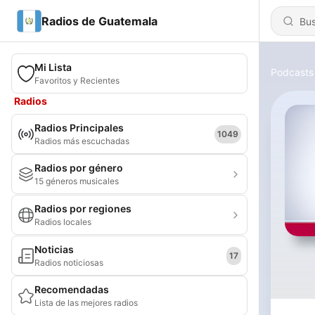
Radios de Guatemala
Mi Lista
Podcasts
Favoritos y Recientes
Radios
Radios Principales
1049
Radios más escuchadas
Radios por género
15 géneros musicales
Radios por regiones
Radios locales
Noticias
17
Radios noticiosas
Recomendadas
Lista de las mejores radios