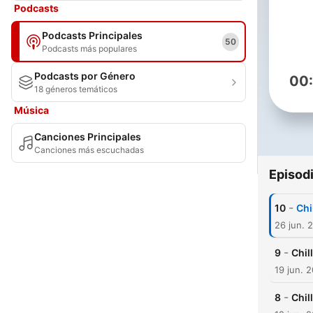
Podcasts
Podcasts Principales
50
Podcasts más populares
Podcasts por Género
00
18 géneros temáticos
Música
Canciones Principales
Canciones más escuchadas
Episod
-
10
Chi
26 jun. 
-
9
Chil
19 jun. 
-
8
Chil