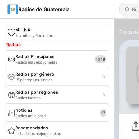
Radios de Guatemala
Mi Lista
Podcasts
Favoritos y Recientes
Radios
Radios Principales
1048
Radios más escuchadas
Radios por género
15 géneros musicales
Radios por regiones
Radios locales
Noticias
17
Radios noticiosas
Recomendadas
Lista de las mejores radios