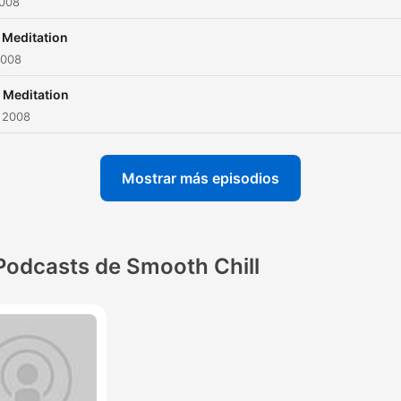
2008
l Meditation
2008
l Meditation
 2008
Mostrar más episodios
Podcasts de Smooth Chill