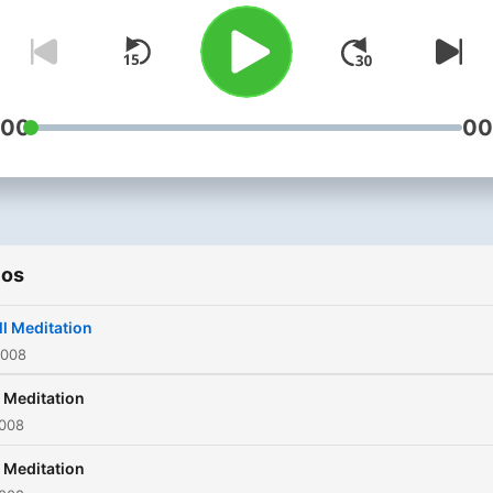
:00
00
ios
ll Meditation
2008
l Meditation
2008
l Meditation