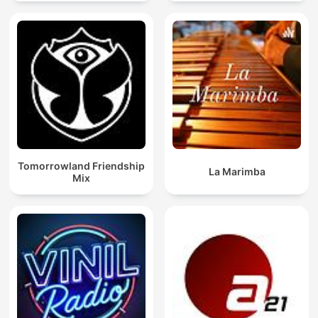
Tomorrowland Friendship
La Marimba
Mix