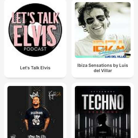
Ibiza Sensations by Luis
Let's Talk Elvis
del Villar