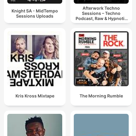
Afterwork Techno
Knight SA - MidTempo
Sessions – Techno
Sessions Uploads
Podcast, Raw & Hypnotic
Techno Mixes
Kris Kross Mixtape
The Morning Rumble