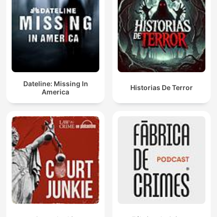
Dateline: Missing In
Historias De Terror
America