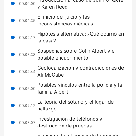
00:00:00
y Karen Reed
El inicio del juicio y las
00:01:35
inconsistencias médicas
Hipótesis alternativa: ¿Qué ocurrió en
00:02:17
la casa?
Sospechas sobre Colin Albert y el
00:03:38
posible encubrimiento
Geolocalización y contradicciones de
00:04:44
Ali McCabe
Posibles vínculos entre la policía y la
00:06:00
familia Albert
La teoría del sótano y el lugar del
00:07:12
hallazgo
Investigación de teléfonos y
00:08:07
destrucción de pruebas
El juicio y la influencia de la opinión