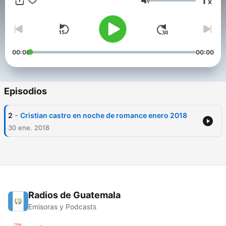
1
x
Volumen
00:00
00:00
Episodios
-
2
Cristian castro en noche de romance enero 2018
30 ene. 2018
Radios de Guatemala
Emisoras y Podcasts