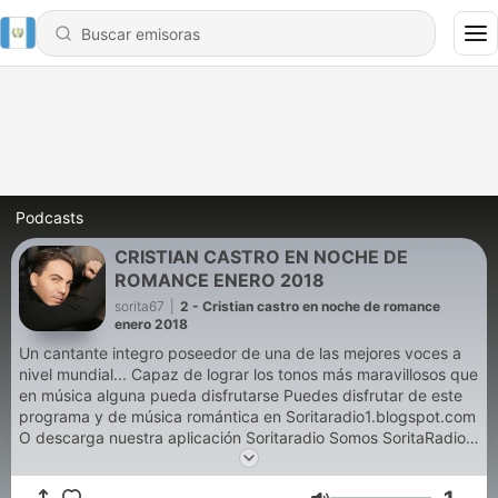
Podcasts
CRISTIAN CASTRO EN NOCHE DE
ROMANCE ENERO 2018
sorita67
|
2 - Cristian castro en noche de romance
enero 2018
Un cantante integro poseedor de una de las mejores voces a
nivel mundial... Capaz de lograr los tonos más maravillosos que
en música alguna pueda disfrutarse Puedes disfrutar de este
programa y de música romántica en Soritaradio1.blogspot.com
O descarga nuestra aplicación Soritaradio Somos SoritaRadio
La radio que es para tì The radio That is for you