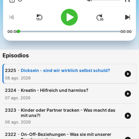
x
Volumen
00:00
00:00
Episodios
-
2325
Dicksein - sind wir wirklich selbst schuld?
08 ago. 2026
-
2324
Kreatin - Hilfreich und harmlos?
07 ago. 2026
-
2323
Kinder oder Partner tracken - Was macht das
mit uns?!
06 ago. 2026
-
2322
On-Off-Beziehungen - Was sie mit unserer