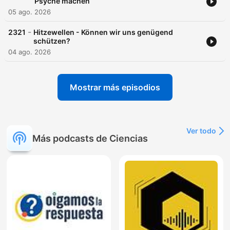
Psyche machen
05 ago. 2026
-
2321
Hitzewellen - Können wir uns genügend
schützen?
04 ago. 2026
Mostrar más episodios
Ver todo
Más podcasts de Ciencias