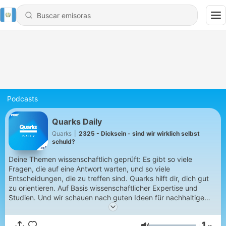
Podcasts
Quarks Daily
Quarks
|
2325 - Dicksein - sind wir wirklich selbst
schuld?
Deine Themen wissenschaftlich geprüft: Es gibt so viele
Fragen, die auf eine Antwort warten, und so viele
Entscheidungen, die zu treffen sind. Quarks hilft dir, dich gut
zu orientieren. Auf Basis wissenschaftlicher Expertise und
Studien. Und wir schauen nach guten Ideen für nachhaltige
Lösungen. Quarks – gemacht mit Hirn, Herz und deinem
Rundfunkbeitrag!
1