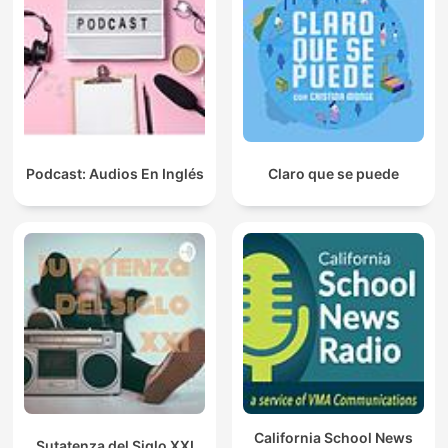
Podcast: Audios En Inglés
Claro que se puede
California School News
Sutatenza del Siglo XXI