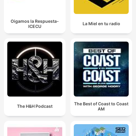
Oigamos la Respuesta-
La Miel en tu radio
ICECU
The Best of Coast to Coast
The H&H Podcast
AM