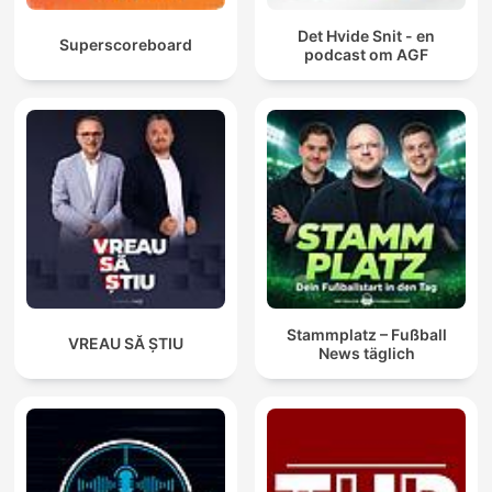
Det Hvide Snit - en
Superscoreboard
podcast om AGF
Stammplatz – Fußball
VREAU SĂ ȘTIU
News täglich