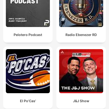
Pelotero Podcast
Radio Ebenezer RD
El Po'Cas'
J&J Show