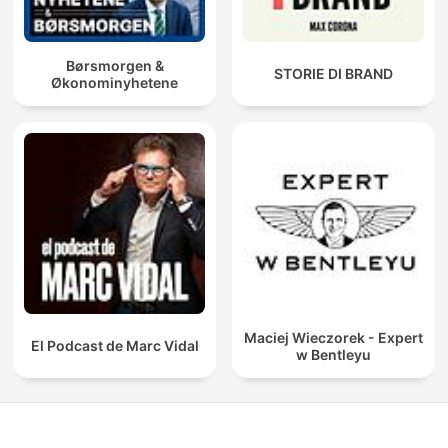
Børsmorgen &
STORIE DI BRAND
Økonominyhetene
Maciej Wieczorek - Expert
El Podcast de Marc Vidal
w Bentleyu