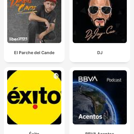
El Parche del Cande
DJ
Éxito
BBVA Acentos