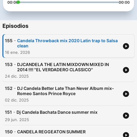
00:00
00:00
Episodios
-
155
Candela Throwback mix 2020 Latin trap to Salsa
clean
16 ene. 2026
-
153
DJCANDELA THE LATIN MIXDOWN MIXED IN
2014 !!!! "EL VERDADERO CLASSICO"
24 dic. 2025
-
152
DJ Candela Better Late Than Never Album mix-
Romeo Santos Prince Royce
02 dic. 2025
-
151
Dj Candela Bachata Dance summer mix
29 jun. 2025
-
150
CANDELA REGGEATON SUMMER