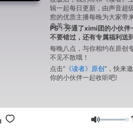
辑一起每日更新，由声音超
愈的优质主播
每晚
为大家带
典美文。
PS：开通了ximi团的小伙伴
不要
错过，还有专属福利送到
每晚八点，与你相约在原创
不见不散哦！
点击“
《读者》原创
”，快来
你的小伙伴一起收听吧!
Volumen