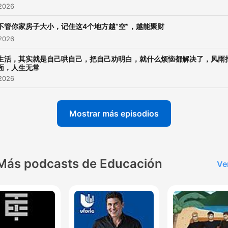
 2026
不管你家房子大小，记住这4个地方越“空”，越能聚财
 2026
生活，其实就是自己哄自己，把自己劝明白，就什么烦恼都解决了，风雨
面，人生无常
 2026
Mostrar más episodios
Más podcasts de Educación
Ve