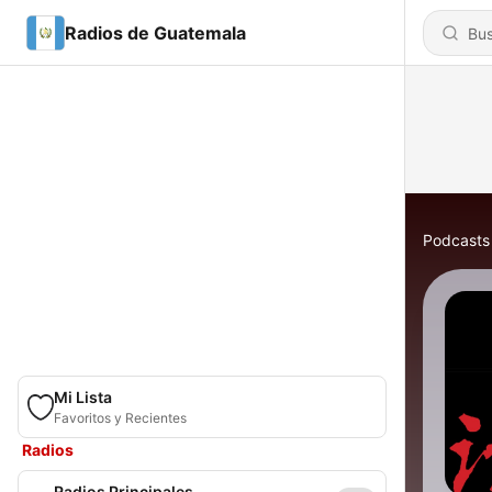
Radios de Guatemala
Podcasts
Mi Lista
Favoritos y Recientes
Radios
Radios Principales