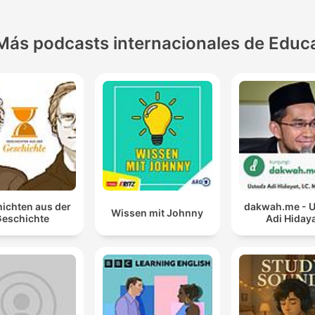
Más podcasts internacionales de Educ
ichten aus der
dakwah.me - 
Wissen mit Johnny
eschichte
Adi Hiday