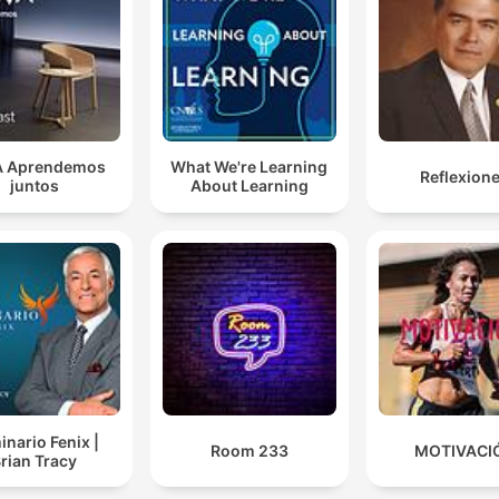
A Aprendemos
What We're Learning
Reflexion
juntos
About Learning
nario Fenix |
Room 233
MOTIVACI
rian Tracy