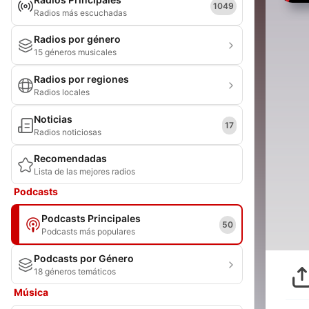
1049
Radios más escuchadas
Radios por género
15 géneros musicales
Radios por regiones
Radios locales
Noticias
17
Radios noticiosas
Recomendadas
Lista de las mejores radios
Podcasts
Podcasts Principales
50
Podcasts más populares
Podcasts por Género
18 géneros temáticos
Música