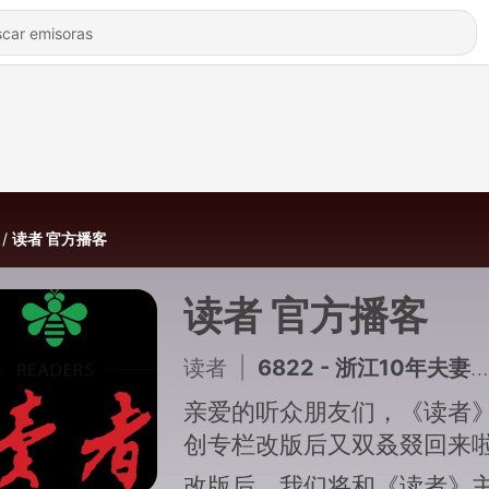
读者 官方播客
读者 官方播客
读者
|
6822 - 浙江10年夫妻“马桶圈”事件冲上热搜：为什么有的夫妻“过过不好，离离不了”？
亲爱的听众朋友们，《读者
创专栏改版后又双叒叕回来
改版后，我们将和《读者》