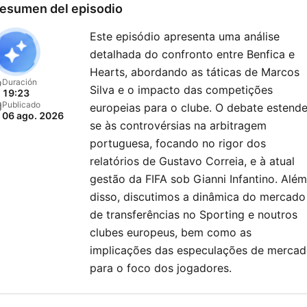
esumen del episodio
Este episódio apresenta uma análise
detalhada do confronto entre Benfica e
Hearts, abordando as táticas de Marcos
Duración
Silva e o impacto das competições
19:23
Publicado
europeias para o clube. O debate estend
06 ago. 2026
se às controvérsias na arbitragem
portuguesa, focando no rigor dos
relatórios de Gustavo Correia, e à atual
gestão da FIFA sob Gianni Infantino. Além
disso, discutimos a dinâmica do mercado
de transferências no Sporting e noutros
clubes europeus, bem como as
implicações das especulações de merca
para o foco dos jogadores.