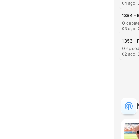
04 ago.
-
1354
03 ago.
-
1353
02 ago.