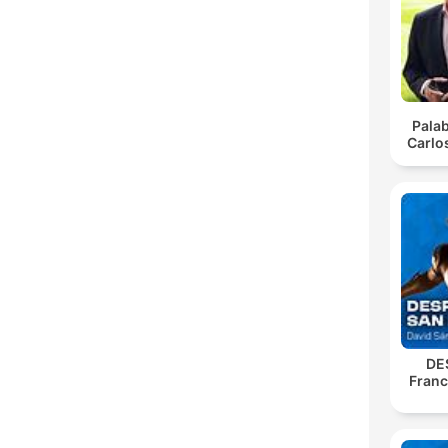
Pala
Carlo
DE
Franc