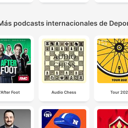
Más podcasts internacionales de Depo
'After Foot
Audio Chess
Tour 20