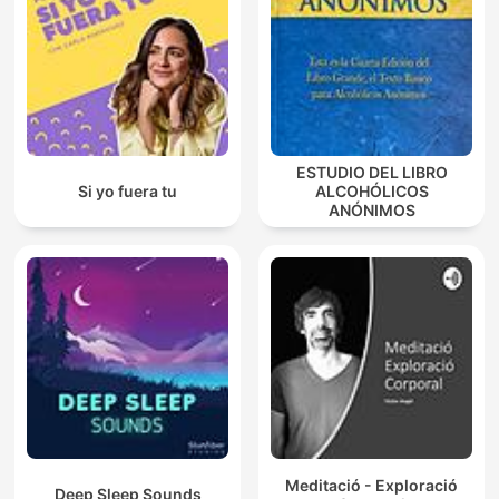
ESTUDIO DEL LIBRO
Si yo fuera tu
ALCOHÓLICOS
ANÓNIMOS
Meditació - Exploració
Deep Sleep Sounds