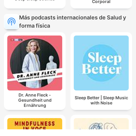
Corporal
Más podcasts internacionales de Salud y
forma física
Dr. Anne Fleck -
Sleep Better | Sleep Music
Gesundheit und
with Noise
Ernährung