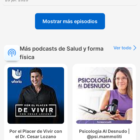
Mostrar más episodios
Ver todo
Más podcasts de Salud y forma
física
Por el Placer de Vivir con
Psicologia Al Desnudo |
el Dr. Cesar Lozano
@psi.mammoliti