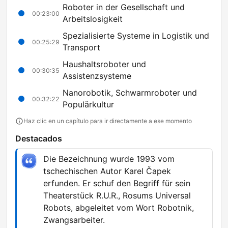
Roboter in der Gesellschaft und
00:23:00
Arbeitslosigkeit
Spezialisierte Systeme in Logistik und
00:25:29
Transport
Haushaltsroboter und
00:30:35
Assistenzsysteme
Nanorobotik, Schwarmroboter und
00:32:22
Populärkultur
Haz clic en un capítulo para ir directamente a ese momento
Destacados
Die Bezeichnung wurde 1993 vom
tschechischen Autor Karel Čapek
erfunden. Er schuf den Begriff für sein
Theaterstück R.U.R., Rosums Universal
Robots, abgeleitet vom Wort Robotnik,
Zwangsarbeiter.