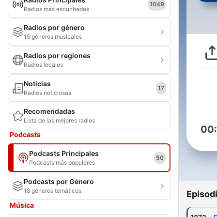
1049
Radios más escuchadas
Radios por género
15 géneros musicales
Radios por regiones
Radios locales
Noticias
17
Radios noticiosas
Recomendadas
Lista de las mejores radios
00
Podcasts
Podcasts Principales
50
Podcasts más populares
Podcasts por Género
18 géneros temáticos
Episod
Música