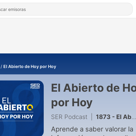
El Abierto de Hoy por Hoy
El Abierto de H
por Hoy
SER Podcast
|
1873 - El Abierto | La extrema derecha vira a la derecha con la toma de posesión de De la Espriella en Colombia
Aprende a saber valorar la