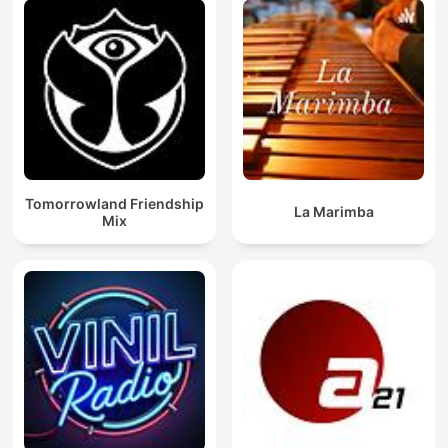
Tomorrowland Friendship
La Marimba
Mix