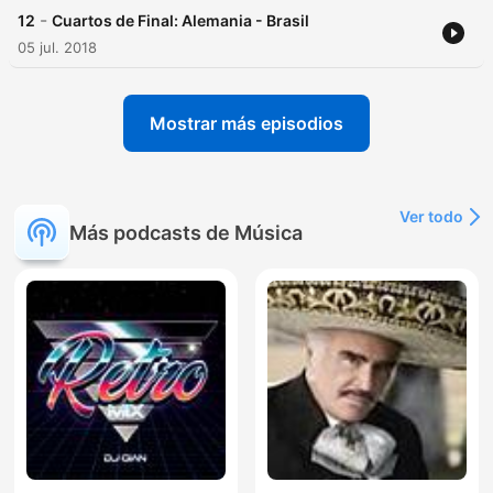
-
12
Cuartos de Final: Alemania - Brasil
05 jul. 2018
Mostrar más episodios
Ver todo
Más podcasts de Música