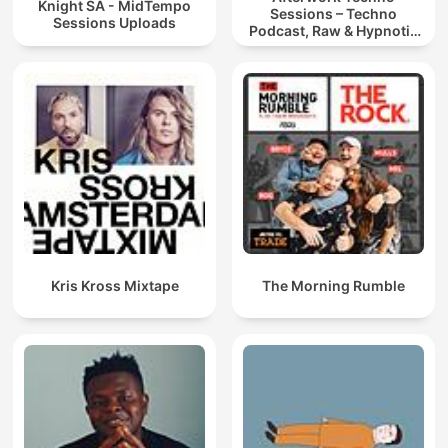
Knight SA - MidTempo
Sessions – Techno
Sessions Uploads
Podcast, Raw & Hypnotic
Techno Mixes
Kris Kross Mixtape
The Morning Rumble