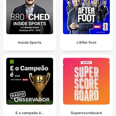
Inside Sports
L'After Foot
E o campeão é...
Superscoreboard