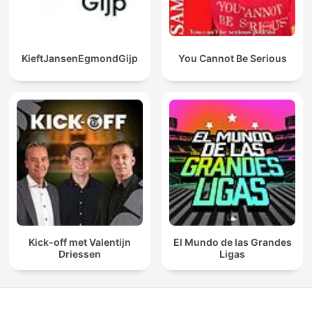
KieftJansenEgmondGijp
You Cannot Be Serious
Kick-off met Valentijn
El Mundo de las Grandes
Driessen
Ligas