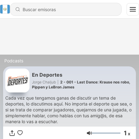
Podcasts
En Deportes
Jorge Chaljub
|
2 - 001 - Last Dance: Krause nos robo,
Pippen y LeBron James
Cada vez que tengamos ganas de discutir un tema de
deportes, lo discutimos aquí. No importa el deporte que sea, o
si se trata de comparar jugadores, quejarnos de una jugada, o
simplemente hablar, como hablas con tus amig@s, de esa
manera lo vas a escuchar.
1
x
Volumen