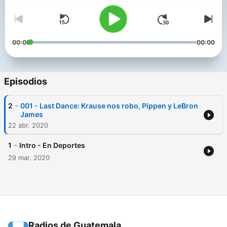
00:00
00:00
Episodios
-
2
001 - Last Dance: Krause nos robo, Pippen y LeBron
James
22 abr. 2020
-
1
Intro - En Deportes
29 mar. 2020
Radios de Guatemala